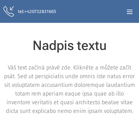
tel:+420732831665
Nadpis textu
Váš text začíná právě zde. Klikněte a můžete začít
psát. Sed ut perspiciatis unde omnis iste natus error
sit voluptatem accusantium doloremque laudantium
totam rem aperiam eaque ipsa quae ab illo
inventore veritatis et quasi architecto beatae vitae
dicta sunt explicabo nemo enim ipsam voluptatem.