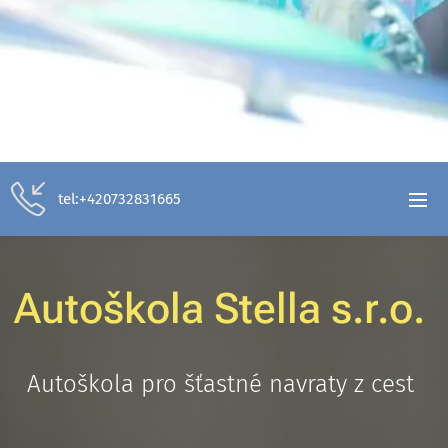
tel:+420732831665
Autoškola Stella s.r.o.
Autoškola pro šťastné navraty z cest