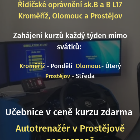
Řidičské oprávnění sk.B a B L17
Kroměříž, Olomouc a Prostějov
Zahájení kurzů každý týden mimo
svátků:
Kroměříž
- Pondělí
Olomouc
- Úterý
- Středa
Prostějov
Učebnice v ceně kurzu zdarma
Autotrenažér v Prostějově