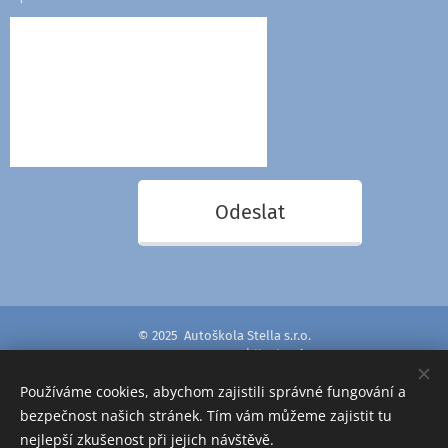
Odeslat
© 2025 Autoškola Stella s.r.o.
Renata Zmidlochová
IČO: 192 37 944
Používáme cookies, abychom zajistili správné fungování a
bezpečnost našich stránek. Tím vám můžeme zajistit tu
nejlepší zkušenost při jejich návštěvě.
Cookies