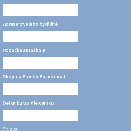
Adresa trvalého bydliště
Pobočka autoškoly
Skupina B nebo Ba automat
Délka kurzu dle ceníku
Zpráva