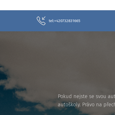
tel:+420732831665
Pokud nejste se svou au
autoškoly. Právo na přec