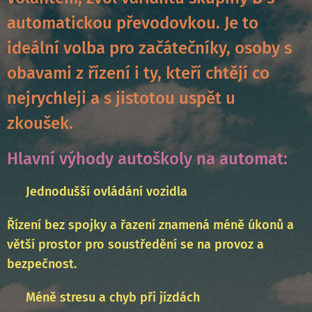
automatickou převodovkou. Je to
ideální volba pro začátečníky, osoby s
obavami z řízení i ty, kteří chtějí co
nejrychleji a s jistotou uspět u
zkoušek.
Hlavní výhody autoškoly na automat:
✅
Jednodušší ovládání vozidla
Řízení bez spojky a řazení znamená méně úkonů a
větší prostor pro soustředění se na provoz a
bezpečnost.
✅ Méně stresu a chyb při jízdách