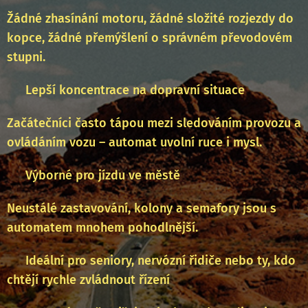
Žádné zhasínání motoru, žádné složité rozjezdy do
kopce, žádné přemýšlení o správném převodovém
stupni.
✅ Lepší koncentrace na dopravní situace
Začátečníci často tápou mezi sledováním provozu a
ovládáním vozu – automat uvolní ruce i mysl.
✅ Výborné pro jízdu ve městě
Neustálé zastavování, kolony a semafory jsou s
automatem mnohem pohodlnější.
✅ Ideální pro seniory, nervózní řidiče nebo ty, kdo
chtějí rychle zvládnout řízení