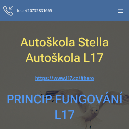
tel:+420732831665
Autoškola Stella
Autoškola L17
https://www.l17.cz/#hero
PRINCIP FUNGOVÁNÍ
L17